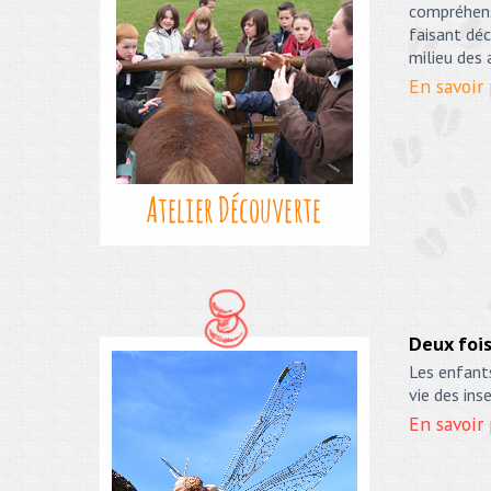
compréhens
faisant déc
milieu des
En savoir
Deux fois
Les enfants
vie des ins
En savoir