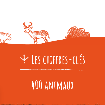
Les chiffres-clés
400 animaux