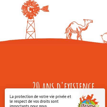
20 ans d'existence