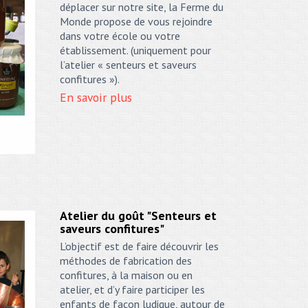
déplacer sur notre site, la Ferme du
Monde propose de vous rejoindre
dans votre école ou votre
établissement. (uniquement pour
l’atelier « senteurs et saveurs
confitures »).
En savoir plus
Atelier du goût "Senteurs et
saveurs confitures"
L’objectif est de faire découvrir les
méthodes de fabrication des
confitures, à la maison ou en
atelier, et d’y faire participer les
enfants de façon ludique, autour de