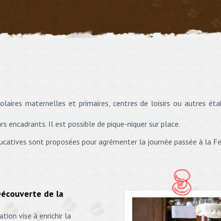
olaires maternelles et primaires, centres de loisirs ou autres ét
s encadrants. Il est possible de pique-niquer sur place.
éducatives sont proposées pour agrémenter la journée passée à la 
Découverte de la
tion vise à enrichir la