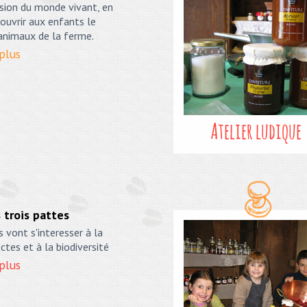
ion du monde vivant, en
ouvrir aux enfants le
 animaux de la ferme.
 plus
 trois pattes
 vont s'interesser à la
ectes et à la biodiversité
 plus